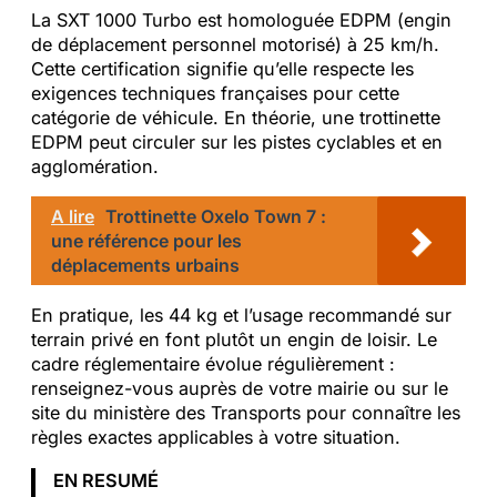
La SXT 1000 Turbo est homologuée EDPM (engin
de déplacement personnel motorisé) à 25 km/h.
Cette certification signifie qu’elle respecte les
exigences techniques françaises pour cette
catégorie de véhicule. En théorie, une trottinette
EDPM peut circuler sur les pistes cyclables et en
agglomération.
A lire
Trottinette Oxelo Town 7 :
une référence pour les
déplacements urbains
En pratique, les 44 kg et l’usage recommandé sur
terrain privé en font plutôt un engin de loisir. Le
cadre réglementaire évolue régulièrement :
renseignez-vous auprès de votre mairie ou sur le
site du ministère des Transports pour connaître les
règles exactes applicables à votre situation.
EN RESUMÉ