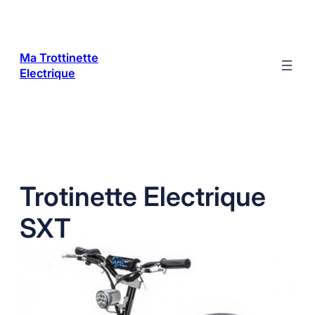
Aller
au
contenu
Ma Trottinette
Electrique
Trotinette Electrique
SXT