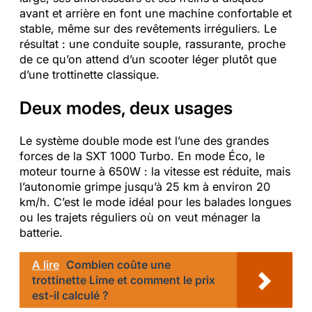
avant et arrière en font une machine confortable et
stable, même sur des revêtements irréguliers. Le
résultat : une conduite souple, rassurante, proche
de ce qu’on attend d’un scooter léger plutôt que
d’une trottinette classique.
Deux modes, deux usages
Le système double mode est l’une des grandes
forces de la SXT 1000 Turbo. En mode Éco, le
moteur tourne à 650W : la vitesse est réduite, mais
l’autonomie grimpe jusqu’à 25 km à environ 20
km/h. C’est le mode idéal pour les balades longues
ou les trajets réguliers où on veut ménager la
batterie.
A lire
Combien coûte une
trottinette Lime et comment le prix
est-il calculé ?