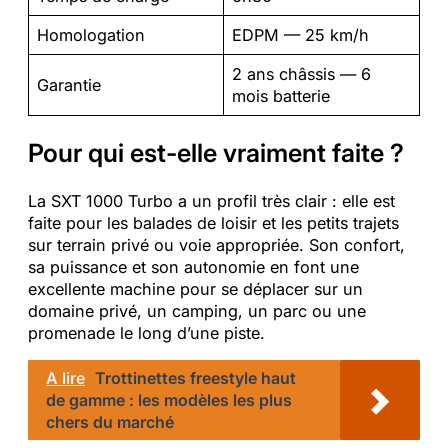
Homologation
EDPM — 25 km/h
2 ans châssis — 6
Garantie
mois batterie
Pour qui est-elle vraiment faite ?
La SXT 1000 Turbo a un profil très clair : elle est
faite pour les balades de loisir et les petits trajets
sur terrain privé ou voie appropriée. Son confort,
sa puissance et son autonomie en font une
excellente machine pour se déplacer sur un
domaine privé, un camping, un parc ou une
promenade le long d’une piste.
A lire
Trottinettes freestyle haut
de gamme : les modèles les plus
chers du marché